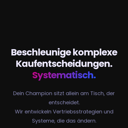
Beschleunige komplexe
Kaufentscheidungen.
Systematisch.
Dein Champion sitzt allein am Tisch, der
entscheidet.
Wir entwickeln Vertriebsstrategien und
Systeme, die das ändern.